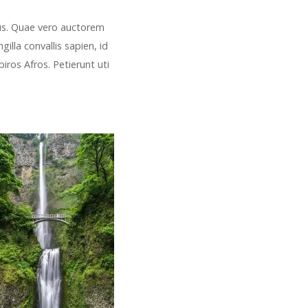
us. Quae vero auctorem
illa convallis sapien, id
piros Afros. Petierunt uti