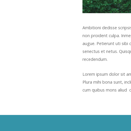
Ambitioni dedisse scripsi
non proident culpa. Inmen
augue. Petierunt uti sibi
senectus et netus. Quisq
recedendum.
Lorem ipsum dolor sit am
Plura mihi bona sunt, inc
cum quibus mons aliud c