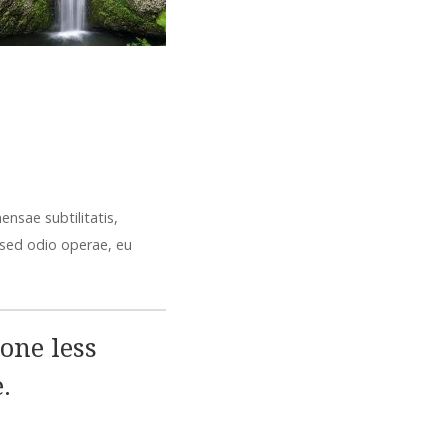
ensae subtilitatis,
 sed odio operae, eu
one less
.