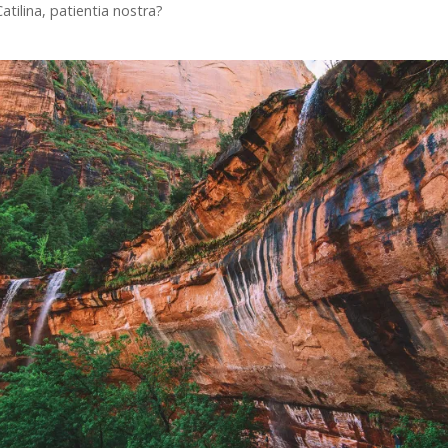
tilina, patientia nostra?